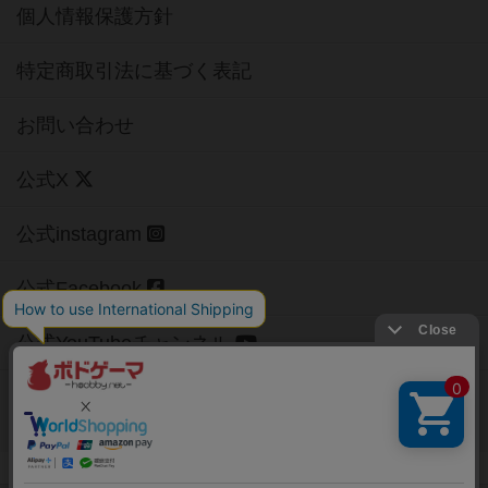
個人情報保護方針
特定商取引法に基づく表記
お問い合わせ
公式X
公式instagram
公式Facebook
公式YouTubeチャンネル
Copyright (c)
【ボドゲーマ】ボードゲームの総合情報サイト
All rights reserved.