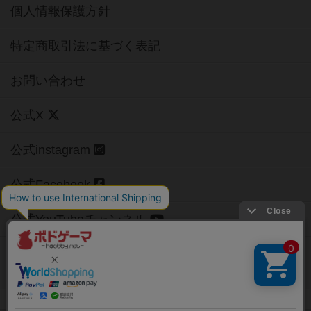
個人情報保護方針
特定商取引法に基づく表記
お問い合わせ
公式X
公式instagram
公式Facebook
公式YouTubeチャンネル
Copyright (c)
【ボドゲーマ】ボードゲームの総合情報サイト
All rights reserved.