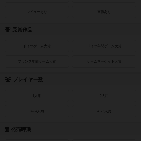
レビューあり
画像あり
受賞作品
ドイツゲーム大賞
ドイツ年間ゲーム大賞
フランス年間ゲーム大賞
ゲームマーケット大賞
プレイヤー数
1人用
2人用
3～4人用
4～8人用
発売時期