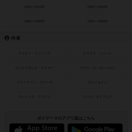
2000〜2010年
1990〜2000年
1980〜1990年
1950〜1980年
作者
ライナー・クニツィア
クラウス・トイバー
ヴォルフガング・クラマー
ウヴェ・ローゼンベルク
フリードマン・フリーゼ
カナイセイジ
クレメンス・フランツ
クリス・キリアムス
ボドゲーマのアプリ版はこちら