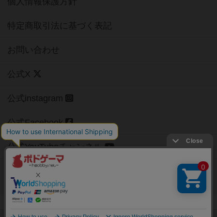
個人情報保護方針
特定商取引法に基づく表記
お問い合わせ
公式X
公式instagram
公式Facebook
公式YouTubeチャンネル
Copyright (c)
【ボドゲーマ】ボードゲームの総合情報サイト
All rights reserved.