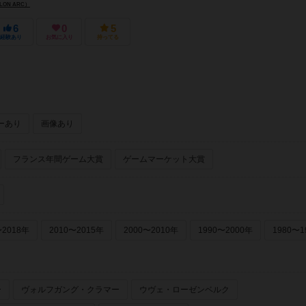
ON ARC）
6
0
5
経験あり
お気に入り
持ってる
ーあり
画像あり
フランス年間ゲーム大賞
ゲームマーケット大賞
〜2018年
2010〜2015年
2000〜2010年
1990〜2000年
1980〜1
ー
ヴォルフガング・クラマー
ウヴェ・ローゼンベルク