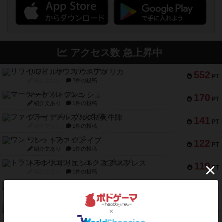
アクセス数 急上昇中
リワイルド：サウスアメリカ
552
PT
紹介文なし
2件の投稿
マーケットフレッシュ
170
PT
紹介文あり
1件の投稿
ファイアー・ブルズ / 火牛陣
141
PT
紹介文なし
1件の投稿
ワン・トゥ・ファイブ
122
PT
紹介文あり
1件の投稿
トランスオリエント・エクスプレス
119
PT
紹介文なし
1件の投稿
フラットアイアン
118
PT
紹介文なし
2件の投稿
エコーズ・オブ・タイム
118
PT
紹介文なし
8件の投稿