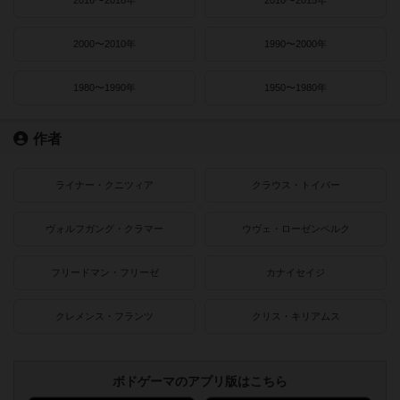
2000〜2010年
1990〜2000年
1980〜1990年
1950〜1980年
作者
ライナー・クニツィア
クラウス・トイバー
ヴォルフガング・クラマー
ウヴェ・ローゼンベルク
フリードマン・フリーゼ
カナイセイジ
クレメンス・フランツ
クリス・キリアムス
ボドゲーマのアプリ版はこちら