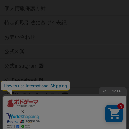
個人情報保護方針
特定商取引法に基づく表記
お問い合わせ
公式X
公式instagram
公式Facebook
公式YouTubeチャンネル
Copyright (c)
【ボドゲーマ】ボードゲームの総合情報サイト
All rights reserved.