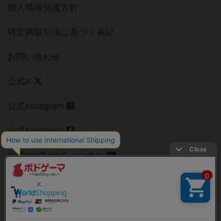
個人情報保護方針
特定商取引法に基づく表記
お問い合わせ
公式X
公式instagram
公式Facebook
公式YouTubeチャンネル
Copyright (c)
【ボドゲーマ】ボードゲームの総合情報サイト
All rights reserved.