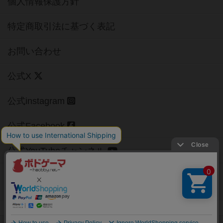
個人情報保護方針
特定商取引法に基づく表記
お問い合わせ
公式X
公式instagram
公式Facebook
公式YouTubeチャンネル
Copyright (c)
【ボドゲーマ】ボードゲームの総合情報サイト
All rights reserved.