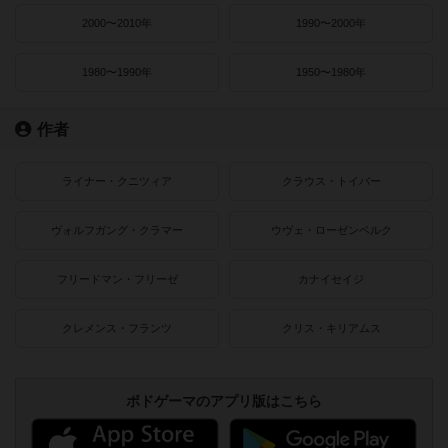
2000〜2010年
1990〜2000年
1980〜1990年
1950〜1980年
作者
ライナー・クニツィア
クラウス・トイバー
ヴォルフガング・クラマー
ウヴェ・ローゼンベルク
フリードマン・フリーゼ
カナイセイジ
クレメンス・フランツ
クリス・キリアムス
ボドゲーマのアプリ版はこちら