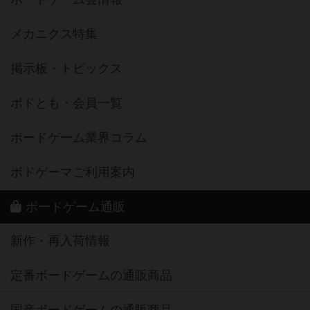
メカニクス特集
掲示板・トピックス
ボドとも・会員一覧
ボードゲーム業界コラム
ボドゲーマご利用案内
ボードゲーム通販
新作・再入荷情報
定番ボードゲームの通販商品