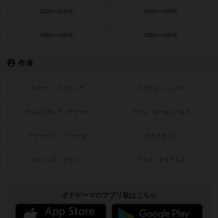
2000〜2010年
1990〜2000年
1980〜1990年
1950〜1980年
作者
ライナー・クニツィア
クラウス・トイバー
ヴォルフガング・クラマー
ウヴェ・ローゼンベルク
フリードマン・フリーゼ
カナイセイジ
クレメンス・フランツ
クリス・キリアムス
ボドゲーマのアプリ版はこちら