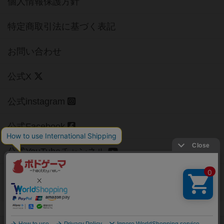
個人情報保護方針
特定商取引法に基づく表記
お問い合わせ
公式X
公式instagram
公式Facebook
公式YouTubeチャンネル
Copyright (c)
【ボドゲーマ】ボードゲームの総合情報サイト
All rights reserved.