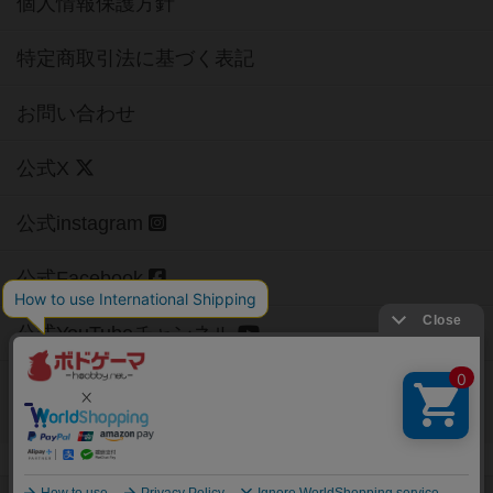
個人情報保護方針
特定商取引法に基づく表記
お問い合わせ
公式X
公式instagram
公式Facebook
公式YouTubeチャンネル
Copyright (c)
【ボドゲーマ】ボードゲームの総合情報サイト
All rights reserved.