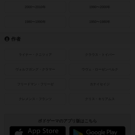
2000〜2010年
1990〜2000年
1980〜1990年
1950〜1980年
作者
ライナー・クニツィア
クラウス・トイバー
ヴォルフガング・クラマー
ウヴェ・ローゼンベルク
フリードマン・フリーゼ
カナイセイジ
クレメンス・フランツ
クリス・キリアムス
ボドゲーマのアプリ版はこちら