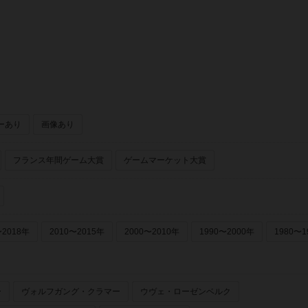
ュピーレ（Pegasus Spiele）
ーあり
画像あり
フランス年間ゲーム大賞
ゲームマーケット大賞
〜2018年
2010〜2015年
2000〜2010年
1990〜2000年
1980〜1
ー
ヴォルフガング・クラマー
ウヴェ・ローゼンベルク