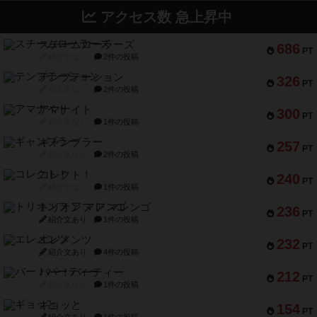
アクセス数 急上昇中
スチームローラーズ
686
PT
紹介文なし
2件の投稿
テンプテーション
326
PT
紹介文なし
2件の投稿
アマナイト
300
PT
紹介文なし
1件の投稿
ギャンブラー
257
PT
紹介文なし
2件の投稿
コレクト！
240
PT
紹介文なし
1件の投稿
トリオンフ ア マレンゴ
236
PT
紹介文あり
1件の投稿
エレメンツ
232
PT
紹介文あり
4件の投稿
バー！パーティー
212
PT
紹介文なし
1件の投稿
ギョッと
154
PT