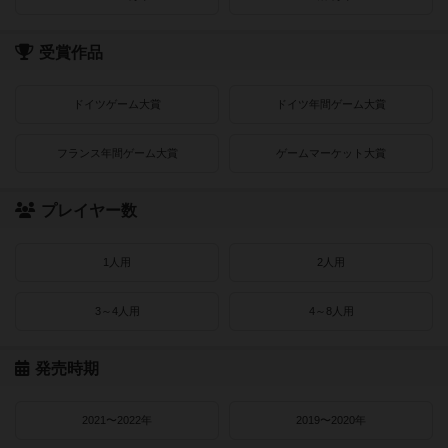
受賞作品
ドイツゲーム大賞
ドイツ年間ゲーム大賞
フランス年間ゲーム大賞
ゲームマーケット大賞
プレイヤー数
1人用
2人用
3～4人用
4～8人用
発売時期
2021〜2022年
2019〜2020年