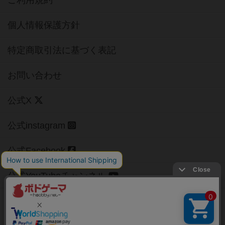
ご利用規約
個人情報保護方針
特定商取引法に基づく表記
お問い合わせ
公式X
公式instagram
公式Facebook
公式YouTubeチャンネル
Copyright (c)
【ボドゲーマ】ボードゲームの総合情報サイト
All rights reserved.