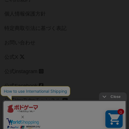
個人情報保護方針
特定商取引法に基づく表記
お問い合わせ
公式X
公式instagram
公式Facebook
公式YouTubeチャンネル
Copyright (c)
【ボドゲーマ】ボードゲームの総合情報サイト
All rights reserved.