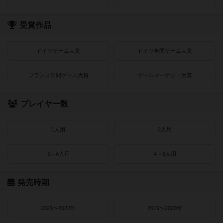
受賞作品
ドイツゲーム大賞
ドイツ年間ゲーム大賞
フランス年間ゲーム大賞
ゲームマーケット大賞
プレイヤー数
1人用
2人用
3～4人用
4～8人用
発売時期
2021〜2022年
2019〜2020年