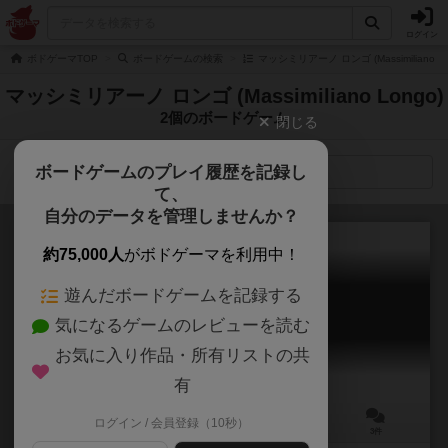
ログイン
ボドゲーマTOP
ボードゲームの検索
マッシミリアーノ ロンゴ (Massimiliano 
マッシミリアーノ ロンゴ (Massimiliano Longo)
2個のボードゲーム
閉じる
ボードゲームのプレイ履歴を記録し
検索メニュー
て、
自分のデータを管理しませんか？
約75,000人
がボドゲーマを利用中！
遊んだボードゲームを記録する
パカルのロケット
気になるゲームのレビューを読む
PACAL'S ROCKET
6.2
お気に入り作品・所有リストの共
有
ログイン / 会員登録（10秒）
2～5人
60～90分
8歳～
3件