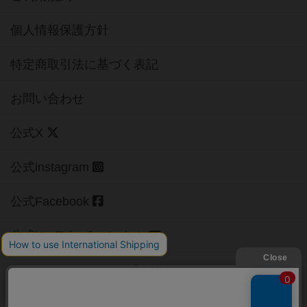
個人情報保護方針
特定商取引法に基づく表記
お問い合わせ
公式X
公式instagram
公式Facebook
公式YouTubeチャンネル
Copyright (c)
【ボドゲーマ】ボードゲームの総合情報サイト
All rights reserved.