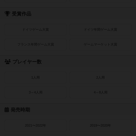
受賞作品
ドイツゲーム大賞
ドイツ年間ゲーム大賞
フランス年間ゲーム大賞
ゲームマーケット大賞
プレイヤー数
1人用
2人用
3～4人用
4～8人用
発売時期
2021〜2022年
2019〜2020年