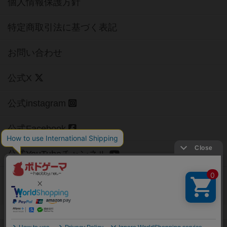
個人情報保護方針
特定商取引法に基づく表記
お問い合わせ
公式X
公式instagram
公式Facebook
公式YouTubeチャンネル
Copyright (c)
【ボドゲーマ】ボードゲームの総合情報サイト
All rights reserved.