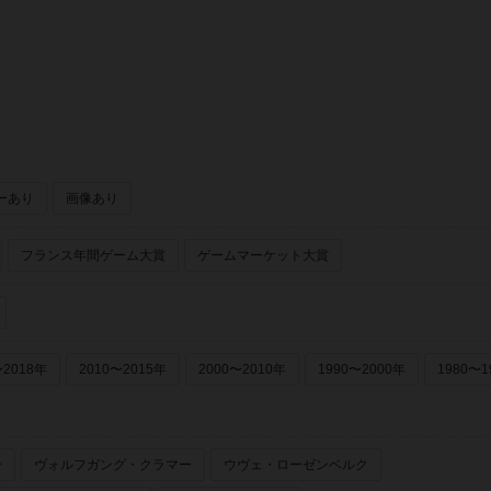
pany）
ディスカバリートイズ（Discovery Toys）
ーあり
画像あり
フランス年間ゲーム大賞
ゲームマーケット大賞
〜2018年
2010〜2015年
2000〜2010年
1990〜2000年
1980〜1
ー
ヴォルフガング・クラマー
ウヴェ・ローゼンベルク