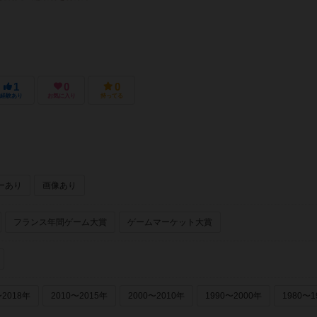
1
0
0
経験あり
お気に入り
持ってる
ーあり
画像あり
フランス年間ゲーム大賞
ゲームマーケット大賞
〜2018年
2010〜2015年
2000〜2010年
1990〜2000年
1980〜1