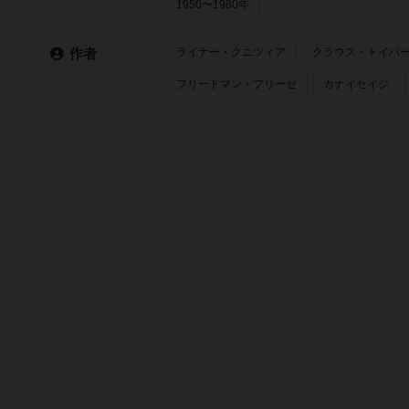
1950〜1980年
ライナー・クニツィア
クラウス・トイバ
作者
フリードマン・フリーゼ
カナイセイジ