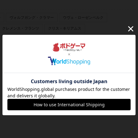
ー
ヴォルフガング・クラマー
ウヴェ・ローゼンベルク
クレメンス・フランツ
クリス・キリアムス