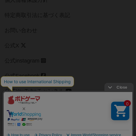
個人情報保護方針
特定商取引法に基づく表記
お問い合わせ
公式X
公式instagram
公式Facebook
公式YouTubeチャンネル
Copyright (c)
【ボドゲーマ】ボードゲームの総合情報サイト
All rights reserved.