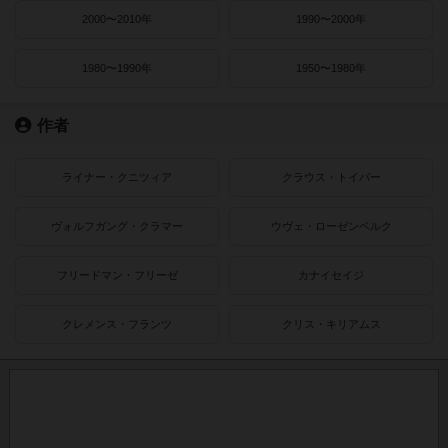
2000〜2010年
1990〜2000年
1980〜1990年
1950〜1980年
作者
ライナー・クニツィア
クラウス・トイバー
ヴォルフガング・クラマー
ウヴェ・ローゼンベルク
フリードマン・フリーゼ
カナイセイジ
クレメンス・フランツ
クリス・キリアムス