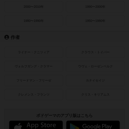
2000〜2010年
1990〜2000年
1980〜1990年
1950〜1980年
作者
ライナー・クニツィア
クラウス・トイバー
ヴォルフガング・クラマー
ウヴェ・ローゼンベルク
フリードマン・フリーゼ
カナイセイジ
クレメンス・フランツ
クリス・キリアムス
ボドゲーマのアプリ版はこちら