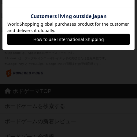
海兵隊
45
PT
紹介文あり
1件の投稿
Bitter End ブタペスト救出作戦
45
PT
紹介文なし
1件の投稿
ドコジャン
42
PT
紹介文あり
10件の投稿
※Apple、Apple のロゴ は、米国および他の国々で登録されたApple Inc.の商標です。
※App Store は、Apple Inc.のサービスマークです。
※Android は、グーグル インコーポレイテッドの商標または登録商標です。
※Google Play とそのロゴは、Google Inc.の商標または登録商標です。
ボドゲーマTOP
ボードゲームを検索する
ボードゲームの新着レビュー
ボードゲーム会情報