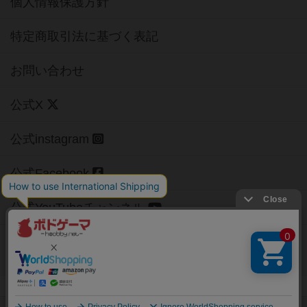
個人情報保護方針
特定商取引法に基づく表記
お問い合わせ
公式X
公式instagram
公式Facebook
公式YouTubeチャンネル
Copyright (c)
【ボドゲーマ】ボードゲームの総合情報サイト
All rights reserved.