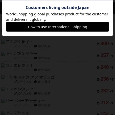
アクセス数 急上昇中
スチームローラーズ
686
PT
紹介文なし
2件の投稿
テンプテーション
326
PT
紹介文なし
2件の投稿
アマナイト
300
PT
紹介文なし
1件の投稿
ギャンブラー
257
PT
紹介文なし
2件の投稿
コレクト！
240
PT
紹介文なし
1件の投稿
トリオンフ ア マレンゴ
236
PT
紹介文あり
1件の投稿
エレメンツ
232
PT
紹介文あり
4件の投稿
バー！パーティー
212
PT
紹介文なし
1件の投稿
ギョッと
154
PT