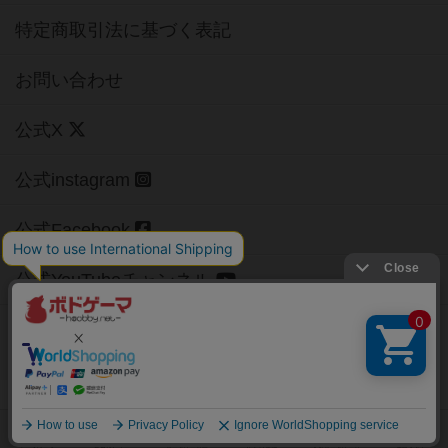
特定商取引法に基づく表記
お問い合わせ
公式X
公式instagram
公式Facebook
公式YouTubeチャンネル
Copyright (c)
【ボドゲーマ】ボードゲームの総合情報サイト
All rights reserved.