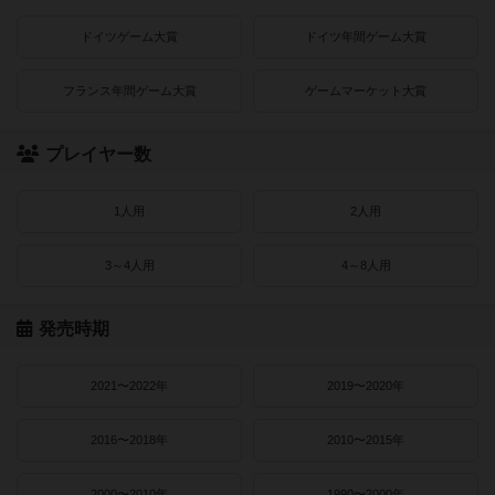
ドイツゲーム大賞
ドイツ年間ゲーム大賞
フランス年間ゲーム大賞
ゲームマーケット大賞
プレイヤー数
1人用
2人用
3～4人用
4～8人用
発売時期
2021〜2022年
2019〜2020年
2016〜2018年
2010〜2015年
2000〜2010年
1990〜2000年