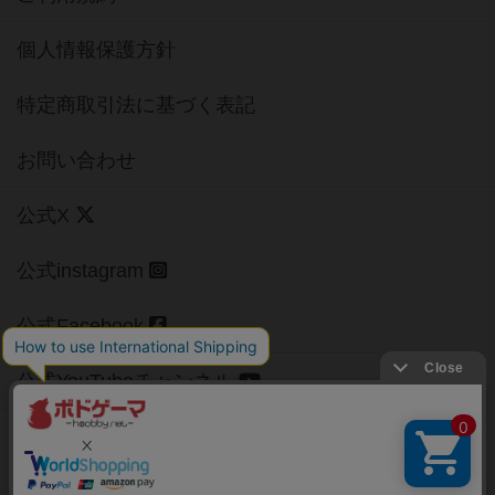
個人情報保護方針
特定商取引法に基づく表記
お問い合わせ
公式X
公式instagram
公式Facebook
公式YouTubeチャンネル
Copyright (c)
【ボドゲーマ】ボードゲームの総合情報サイト
All rights reserved.