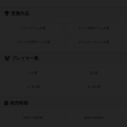
受賞作品
ドイツゲーム大賞
ドイツ年間ゲーム大賞
フランス年間ゲーム大賞
ゲームマーケット大賞
プレイヤー数
1人用
2人用
3～4人用
4～8人用
発売時期
2021〜2022年
2019〜2020年