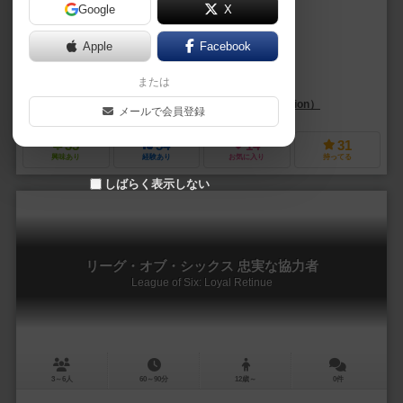
Google
X
作品説明文の編集者を募集中
Apple
Facebook
ウラジミール・スヒィ（Vladimír Suchý）
または
オールドリッチ・クジス（Oldřich Kříž）
チェコゲームズエディション（Czech Games Edition）
ハイデルベルガ
メールで会員登録
33
54
14
31
興味あり
経験あり
お気に入り
持ってる
しばらく表示しない
リーグ・オブ・シックス 忠実な協力者
League of Six: Loyal Retinue
3～6人
60～90分
12歳～
0件