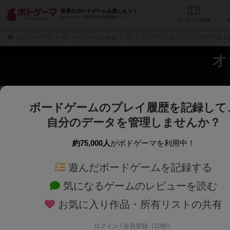
世界のボードゲームを楽しもう！
ボードゲーム専門の総合情報サイト
データベース
検
ボドゲーマTOP
ボードゲームの検索
オランダゲーム賞ファミリー部門大賞 2
オ
ボードゲームのプレイ履歴を記録して
さくさく表示
じっくり表示
自分のデータを管理しませんか？
商品名、商品説明文、デザイナー名、テーマ名、メカニクス名を対象にフリー
ゲームデザイナー名を指定して
フリーワード
ゲームデザイナー
約75,000人
がボドゲーマを利用中！
遊んだボードゲームを記録する
対象年齢を指定します。
世界観や登場人
対象年齢
テーマ/フレー
気になるゲームのレビューを読む
お気に入り作品・所有リストの共有
ログイン / 会員登録（10秒）