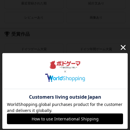
最近登録された順
紹介文あり
レビューあり
画像あり
受賞作品
ドイツゲーム大賞
ドイツ年間ゲーム大賞
フランス年間ゲーム大賞
ゲームマーケット大賞
プレイヤー数
1人用
2人用
3～4人用
4～8人用
発売時期