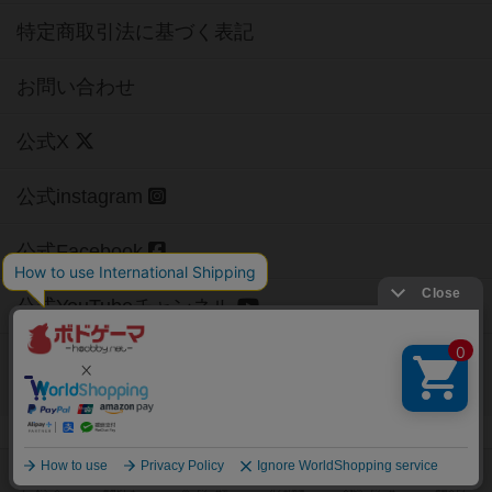
特定商取引法に基づく表記
お問い合わせ
公式X
公式instagram
公式Facebook
公式YouTubeチャンネル
Copyright (c)
【ボドゲーマ】ボードゲームの総合情報サイト
All rights reserved.