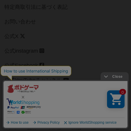
特定商取引法に基づく表記
お問い合わせ
公式X
公式instagram
公式Facebook
公式YouTubeチャンネル
Copyright (c)
【ボドゲーマ】ボードゲームの総合情報サイト
All rights reserved.