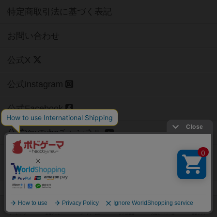
特定商取引法に基づく表記
お問い合わせ
公式X
公式instagram
公式Facebook
公式YouTubeチャンネル
Copyright (c)
【ボドゲーマ】ボードゲームの総合情報サイト
All rights reserved.