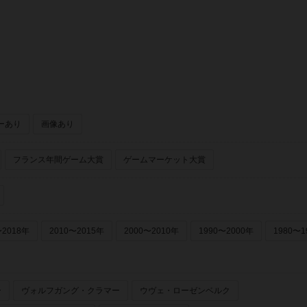
ーあり
画像あり
フランス年間ゲーム大賞
ゲームマーケット大賞
〜2018年
2010〜2015年
2000〜2010年
1990〜2000年
1980〜1
ー
ヴォルフガング・クラマー
ウヴェ・ローゼンベルク