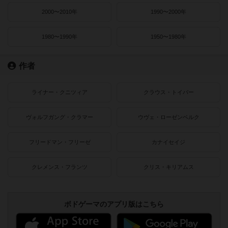
2000〜2010年
1990〜2000年
1980〜1990年
1950〜1980年
作者
ライナー・クニツィア
クラウス・トイバー
ヴォルフガング・クラマー
ウヴェ・ローゼンベルク
フリードマン・フリーゼ
カナイセイジ
クレメンス・フランツ
クリス・キリアムス
ボドゲーマのアプリ版はこちら