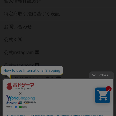
個人情報保護方針
特定商取引法に基づく表記
お問い合わせ
公式X
公式instagram
公式Facebook
公式YouTubeチャンネル
Copyright (c)
【ボドゲーマ】ボードゲームの総合情報サイト
All rights reserved.