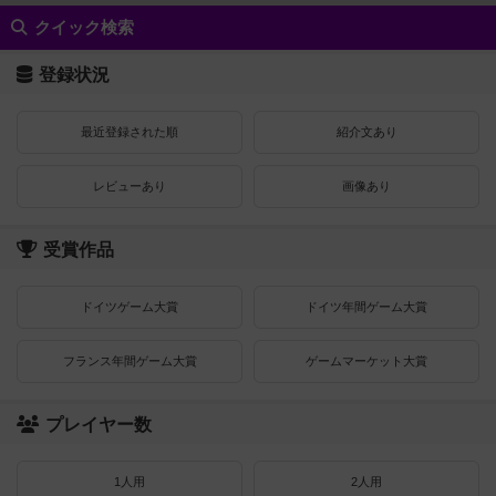
クイック検索
登録状況
最近登録された順
紹介文あり
レビューあり
画像あり
受賞作品
ドイツゲーム大賞
ドイツ年間ゲーム大賞
フランス年間ゲーム大賞
ゲームマーケット大賞
プレイヤー数
1人用
2人用