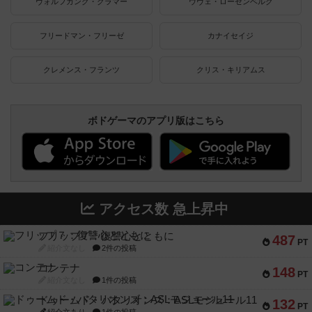
ヴォルフガング・クラマー
ウヴェ・ローゼンベルク
フリードマン・フリーゼ
カナイセイジ
クレメンス・フランツ
クリス・キリアムス
ボドゲーマのアプリ版はこちら
アクセス数 急上昇中
フリップ７：復讐心とともに
487
PT
紹介文なし
2件の投稿
コンテナ
148
PT
紹介文なし
1件の投稿
ドゥームド・バタリオンズ：ASLモジュール11
132
PT
紹介文あり
1件の投稿