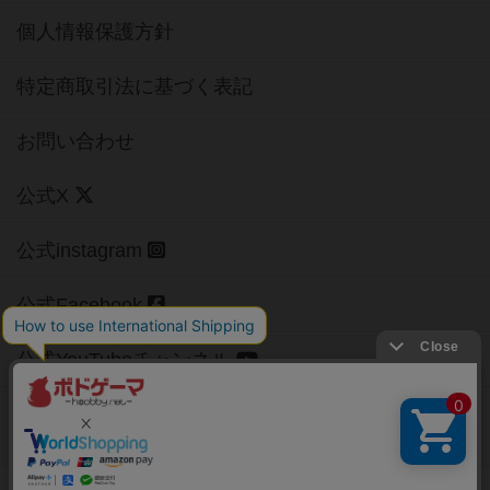
個人情報保護方針
特定商取引法に基づく表記
お問い合わせ
公式X
公式instagram
公式Facebook
公式YouTubeチャンネル
Copyright (c)
【ボドゲーマ】ボードゲームの総合情報サイト
All rights reserved.