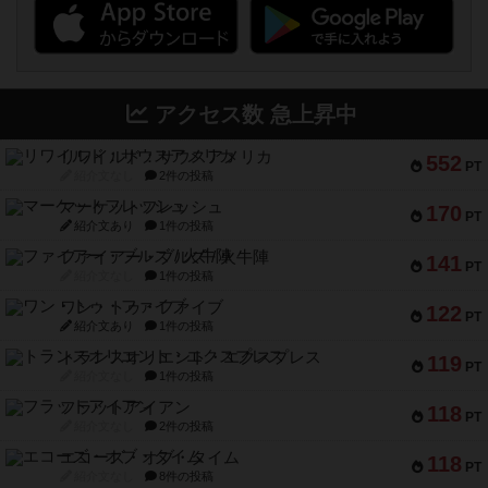
アクセス数 急上昇中
リワイルド：サウスアメリカ
552
PT
紹介文なし
2件の投稿
マーケットフレッシュ
170
PT
紹介文あり
1件の投稿
ファイアー・ブルズ / 火牛陣
141
PT
紹介文なし
1件の投稿
ワン・トゥ・ファイブ
122
PT
紹介文あり
1件の投稿
トランスオリエント・エクスプレス
119
PT
紹介文なし
1件の投稿
フラットアイアン
118
PT
紹介文なし
2件の投稿
エコーズ・オブ・タイム
118
PT
紹介文なし
8件の投稿