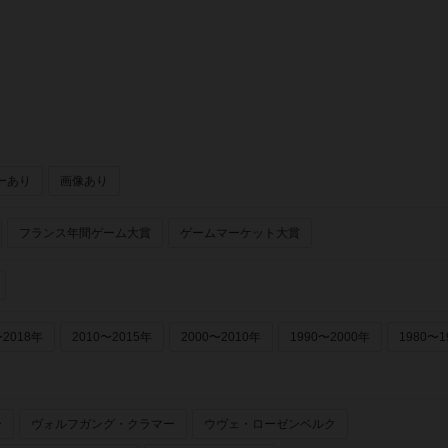
ーあり
画像あり
フランス年間ゲーム大賞
ゲームマーケット大賞
〜2018年
2010〜2015年
2000〜2010年
1990〜2000年
1980〜1
ー
ヴォルフガング・クラマー
ウヴェ・ローゼンベルク