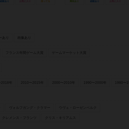
経験あり
お気に入り
持ってる
興味あり
経験あり
お気に入り
ーあり
画像あり
フランス年間ゲーム大賞
ゲームマーケット大賞
〜2018年
2010〜2015年
2000〜2010年
1990〜2000年
1980〜1
ー
ヴォルフガング・クラマー
ウヴェ・ローゼンベルク
クレメンス・フランツ
クリス・キリアムス