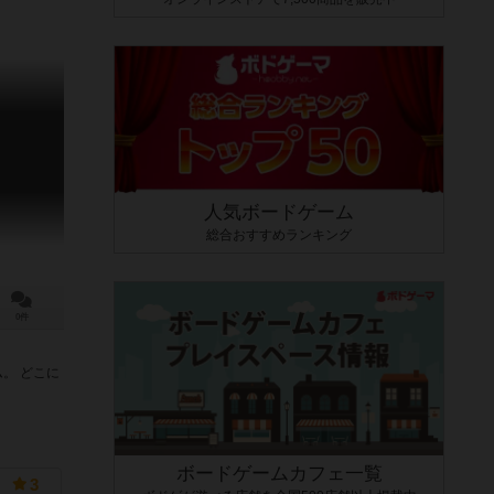
人気ボードゲーム
総合おすすめランキング
0件
。 どこに
ボードゲームカフェ一覧
3