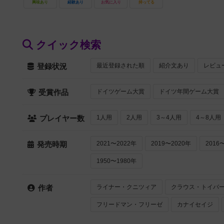
興味あり
経験あり
お気に入り
持ってる
クイック検索
最近登録された順
紹介文あり
レビュ
登録状況
ドイツゲーム大賞
ドイツ年間ゲーム大賞
受賞作品
1人用
2人用
3～4人用
4～8人用
プレイヤー数
2021〜2022年
2019〜2020年
2016
発売時期
1950〜1980年
ライナー・クニツィア
クラウス・トイバ
作者
フリードマン・フリーゼ
カナイセイジ