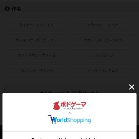
作者
ライナー・クニツィア
クラウス・トイバー
ヴォルフガング・クラマー
ウヴェ・ローゼンベルク
フリードマン・フリーゼ
カナイセイジ
クレメンス・フランツ
クリス・キリアムス
ボドゲーマのアプリ版はこちら
アクセス数 急上昇中