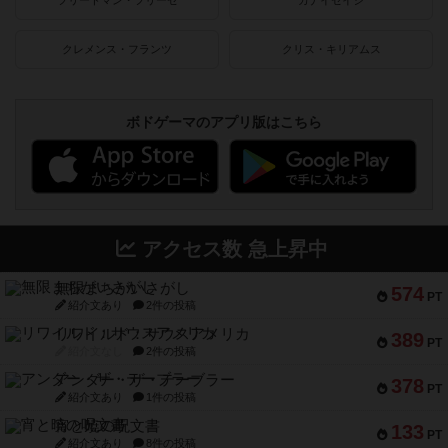
クレメンス・フランツ
クリス・キリアムス
ボドゲーマのアプリ版はこちら
アクセス数 急上昇中
無限まちがいさがし
574
PT
紹介文あり
2件の投稿
リワイルド：サウスアメリカ
389
PT
紹介文なし
2件の投稿
アンダー・ザ・テーブラー
378
PT
紹介文あり
1件の投稿
宵と暁の呪文書
133
PT
紹介文あり
8件の投稿