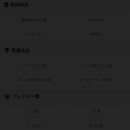
登録状況
最近登録された順
紹介文あり
レビューあり
画像あり
受賞作品
ドイツゲーム大賞
ドイツ年間ゲーム大賞
フランス年間ゲーム大賞
ゲームマーケット大賞
プレイヤー数
1人用
2人用
3～4人用
4～8人用