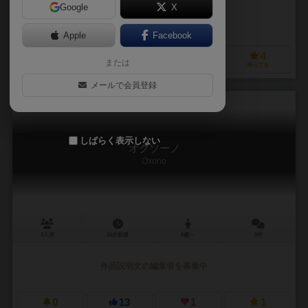
Google
X
作品説明文の編集者を募集中
Apple
Facebook
5
25
3
4
または
興味あり
経験あり
お気に入り
持ってる
メールで会員登録
しばらく表示しない
オクソーノ
Oxono
2人用
15分前後
8歳～
0件
作品説明文の編集者を募集中
0
13
1
1