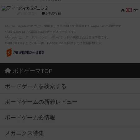
フィッシェン2
33
PT
紹介文なし
1件の投稿
※Apple、Apple のロゴ は、米国および他の国々で登録されたApple Inc.の商標です。
※App Store は、Apple Inc.のサービスマークです。
※Android は、グーグル インコーポレイテッドの商標または登録商標です。
※Google Play とそのロゴは、Google Inc.の商標または登録商標です。
ボドゲーマTOP
ボードゲームを検索する
ボードゲームの新着レビュー
ボードゲーム会情報
メカニクス特集