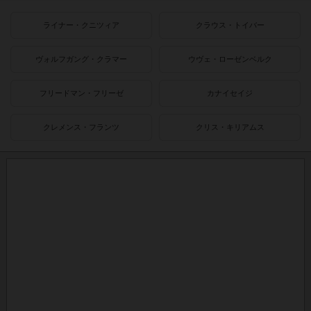
ライナー・クニツィア
クラウス・トイバー
ヴォルフガング・クラマー
ウヴェ・ローゼンベルク
フリードマン・フリーゼ
カナイセイジ
クレメンス・フランツ
クリス・キリアムス