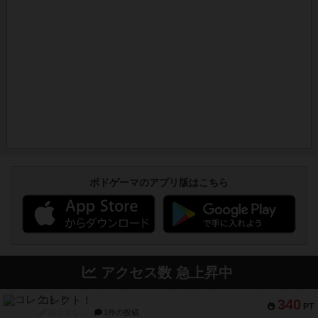
ボドゲーマのアプリ版はこちら
アクセス数 急上昇中
コレクト！
340
PT
紹介文なし
1件の投稿