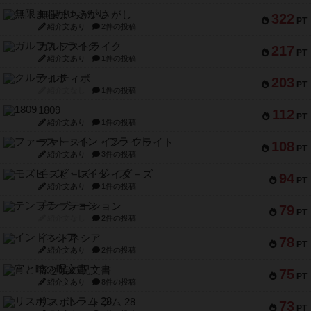
無限まちがいさがし
322
PT
紹介文あり
2件の投稿
ガルフストライク
217
PT
紹介文あり
1件の投稿
クルティボ
203
PT
紹介文なし
1件の投稿
1809
112
PT
紹介文あり
1件の投稿
ファースト・イン・フライト
108
PT
紹介文あり
3件の投稿
モズビ－ズ・レイダ－ズ
94
PT
紹介文あり
1件の投稿
テンプテーション
79
PT
紹介文なし
2件の投稿
インドネシア
78
PT
紹介文あり
2件の投稿
宵と暁の呪文書
75
PT
紹介文あり
8件の投稿
リスボン・トラム 28
73
PT