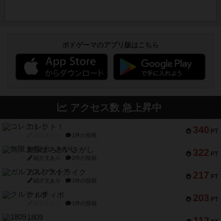
ボドゲーマのアプリ版はこちら
アクセス数 急上昇中
コレクト！
340
PT
紹介文なし
1件の投稿
無限まちがいさがし
322
PT
紹介文あり
2件の投稿
ガルフストライク
217
PT
紹介文あり
1件の投稿
クルティボ
203
PT
紹介文なし
1件の投稿
1809
112