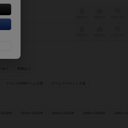
興味あり
経験あり
お気に入り
興味あり
経験あり
お気に入り
ーあり
画像あり
フランス年間ゲーム大賞
ゲームマーケット大賞
〜2018年
2010〜2015年
2000〜2010年
1990〜2000年
1980〜1