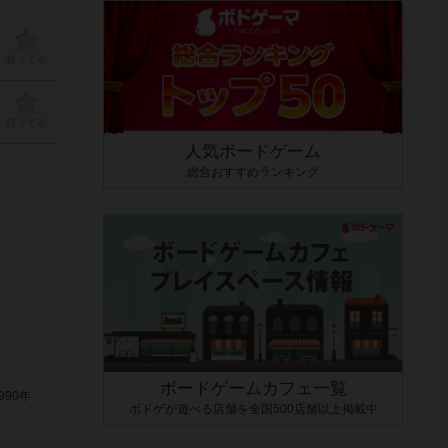
持ってる
持ってる
人気ボードゲーム
総合おすすめランキング
ボードゲームカフェ一覧
990年
ボドゲが遊べる店舗を全国500店舗以上掲載中