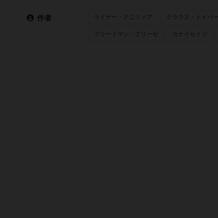
ライナー・クニツィア
クラウス・トイバ
作者
フリードマン・フリーゼ
カナイセイジ