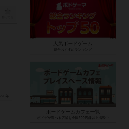
持ってる
人気ボードゲーム
総合おすすめランキング
990年
ボードゲームカフェ一覧
ボドゲが遊べる店舗を全国500店舗以上掲載中