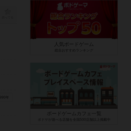
持ってる
人気ボードゲーム
総合おすすめランキング
990年
ボードゲームカフェ一覧
ボドゲが遊べる店舗を全国500店舗以上掲載中