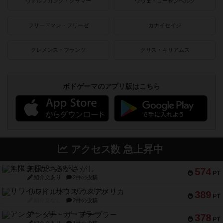
ヴォルフガング・クラマー
ウヴェ・ローゼンベルク
フリードマン・フリーゼ
カナイセイジ
クレメンス・フランツ
クリス・キリアムス
ボドゲーマのアプリ版はこちら
アクセス数 急上昇中
無限まちがいさがし
574
PT
紹介文あり
2件の投稿
リワイルド：サウスアメリカ
389
PT
紹介文なし
2件の投稿
アンダー・ザ・テーブラー
378
PT