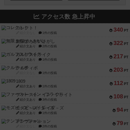
アクセス数 急上昇中
コレクト！
340
PT
紹介文なし
1件の投稿
無限まちがいさがし
322
PT
紹介文あり
2件の投稿
ガルフストライク
217
PT
紹介文あり
1件の投稿
クルティボ
203
PT
紹介文なし
1件の投稿
1809
112
PT
紹介文あり
1件の投稿
ファースト・イン・フライト
108
PT
紹介文あり
3件の投稿
モズビ－ズ・レイダ－ズ
94
PT
紹介文あり
1件の投稿
テンプテーション
79
PT
紹介文なし
2件の投稿