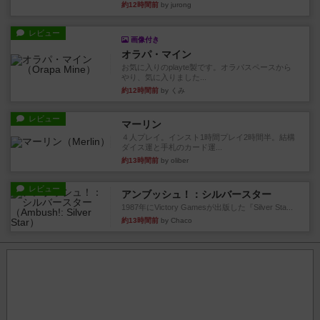
約12時間前
by jurong
レビュー
画像付き
オラパ・マイン
お気に入りのplayte製です。オラパスペースから
やり、気に入りました...
約12時間前
by くみ
レビュー
マーリン
４人プレイ。インスト1時間プレイ2時間半。結構
ダイス運と手札のカード運...
約13時間前
by oliber
レビュー
アンブッシュ！：シルバースター
1987年にVictory Gamesが出版した『Silver Sta...
約13時間前
by Chaco