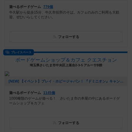
遊べるボードゲーム
779個
牛久駅から徒歩15分、牛久市役所のそば。カフェのみのご利用も大歓
迎。ぜひいらしてください。
フォローする
プレイスペース
ボードゲームショップ＆カフェ クエスチョン
埼玉県さいたま市中央区上落合2-3-5 アルーサB館
[NEW] 【イベント】プレイ・ホビージャパン！ 『ドミニオン』キャンペーン開催！（11/4 追記アリ）（2024年10月24日 21時41分）
遊べるボードゲーム
1145個
1000種類のゲームが遊べる！ さいたま市の本屋の中にあるボードゲ
ームショップ＆カフェ
フォローする