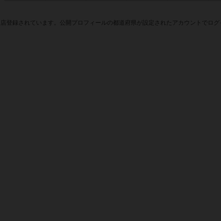
1店登録されています。公開プロフィールの都道府県が設定されたアカウントでログ