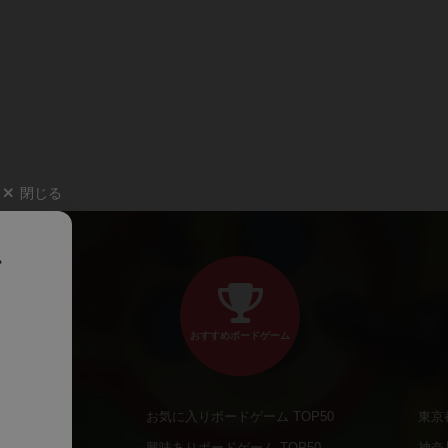
閉じる
、
おすすめボードゲーム
お気に入りボードゲーム TOP50
東京
商品
興味ありボードゲーム TOP50
神奈