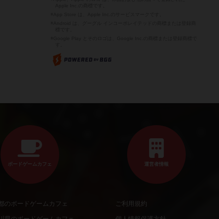
Apple Inc.の商標です。
※App Store は、Apple Inc.のサービスマークです。
※Android は、グーグル インコーポレイテッドの商標または登録商
標です。
※Google Play とそのロゴは、Google Inc.の商標または登録商標で
す。
ボードゲームカフェ
運営者情報
都のボードゲームカフェ
ご利用規約
川県のボードゲームカフェ
個人情報保護方針