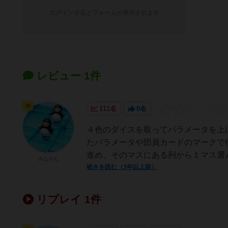
ログインするとフォームが表示されます
レビュー 1件
神
111名
0名
４色のダイスを取ってパラメータを上
たパラメータや団員カードのマークで
進め、そのマスにある列から１マス選ん
みなりん
続きを読む（3年以上前）
リプレイ 1件