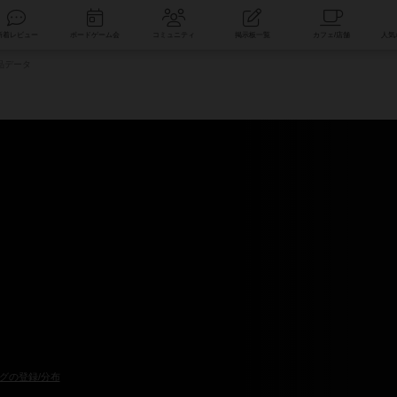
索
新着レビュー
ボードゲーム会
コミュニティ
掲示板一覧
品データ
グの登録/分布