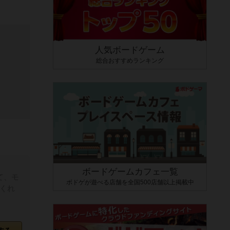
人気ボードゲーム
総合おすすめランキング
ボードゲームカフェ一覧
て、モ
ボドゲが遊べる店舗を全国500店舗以上掲載中
くれ