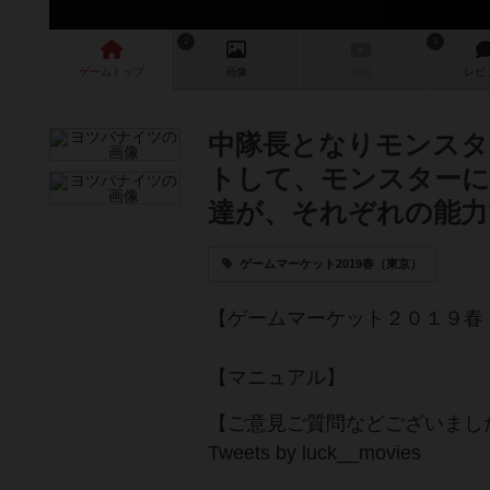
2
1
ゲーム
トップ
画像
動画
レビ
中隊長となりモンスタ
トして、モンスターに
達が、それぞれの能力
ゲームマーケット2019春（東京）
【ゲームマーケット２０１９春
【マニュアル】
【ご意見ご質問などございましたら、l
Tweets by luck__movies