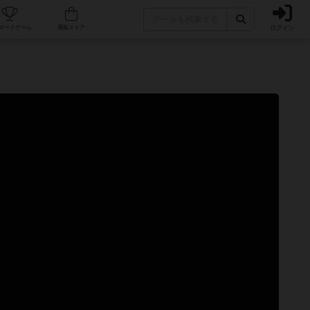
ログイン
カフェ/店舗
人気ボードゲーム
通販ストア