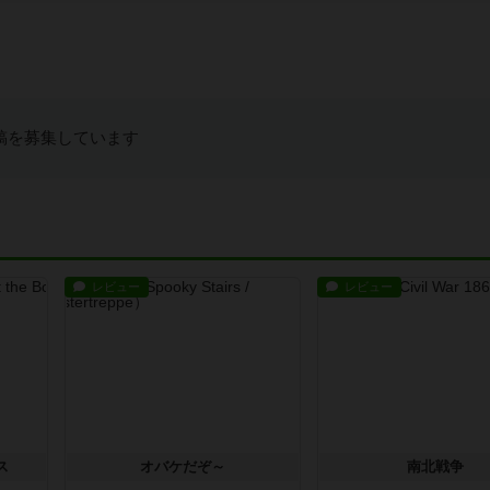
稿を募集しています
レビュー
レビュー
ス
オバケだぞ～
南北戦争