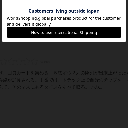
げ、団員カードを集める。５枚ずつ２列の隊列が出来上がった
得点が加算される。手番では、トラック上で自分のチップを１
で、そのマスにあるダイスをすべて取る。その...