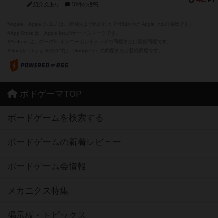
PT
紹介文あり
10件の投稿
※Apple、Apple のロゴ は、米国および他の国々で登録されたApple Inc.の商標です。
※App Store は、Apple Inc.のサービスマークです。
※Android は、グーグル インコーポレイテッドの商標または登録商標です。
※Google Play とそのロゴは、Google Inc.の商標または登録商標です。
ボドゲーマTOP
ボードゲームを検索する
ボードゲームの新着レビュー
ボードゲーム会情報
メカニクス特集
掲示板・トピックス